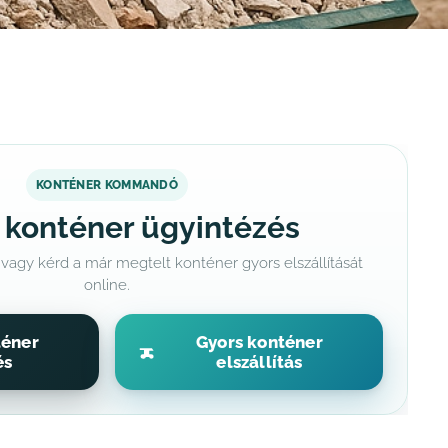
KONTÉNER KOMMANDÓ
 konténer ügyintézés
 vagy kérd a már megtelt konténer gyors elszállítását
online.
téner
Gyors konténer
és
elszállítás