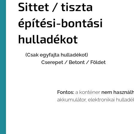
Sittet / tiszta
építési-bontási
hulladékot
(Csak egyfajta hulladékot)
Cserepet / Betont / Földet
Fontos:
a konténer
nem használh
akkumulátor, elektronikai hulladé