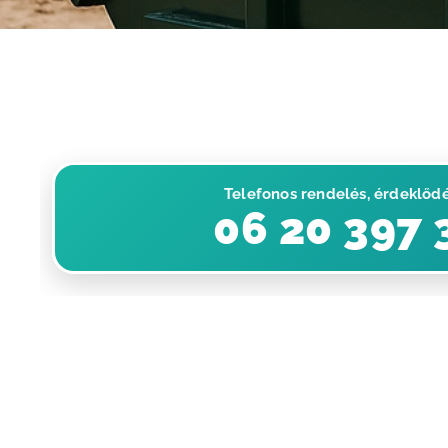
Telefonos rendelés, érdeklőd
📞 06 20 397 