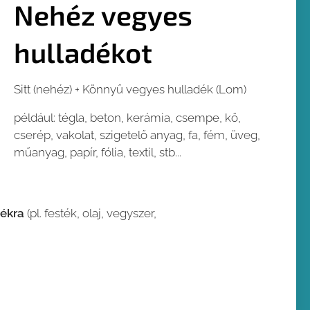
Nehéz vegyes
hulladékot
Sitt (nehéz) + Könnyű vegyes hulladék (Lom)
például: tégla, beton, kerámia, csempe, kő,
cserép, vakolat, szigetelő anyag, fa, fém, üveg,
műanyag, papír, fólia, textil, stb...
dékra
(pl. festék, olaj, vegyszer,