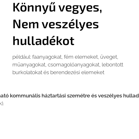
Könnyű vegyes,
Nem veszélyes
hulladékot
például: faanyagokat, fém elemeket, üveget,
műanyagokat, csomagolóanyagokat, lebontott
burkolatokat és berendezési elemeket
ató kommunális háztartási szemétre és veszélyes hulla
k).