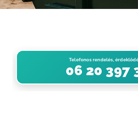
Telefonos rendelés, érdeklőd
📞 06 20 397 