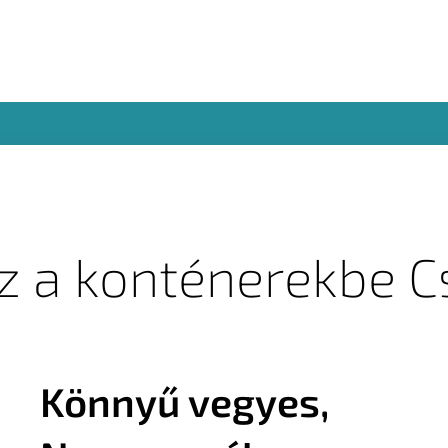
sz a konténerekbe 
Könnyű vegyes,