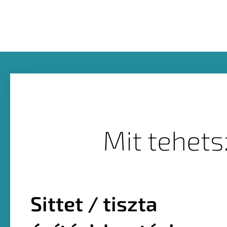
Mit tehet
Sittet / tiszta