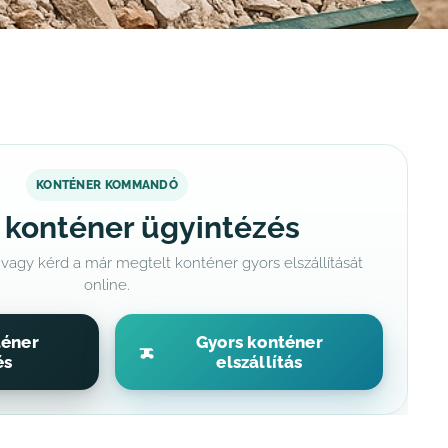
KONTÉNER KOMMANDÓ
 konténer ügyintézés
 vagy kérd a már megtelt konténer gyors elszállítását
online.
téner
Gyors konténer
és
elszállítás