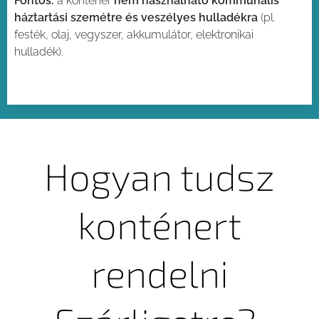
Fontos:
a konténer
nem használható kommunális
háztartási szemétre és veszélyes hulladékra
(pl.
festék, olaj, vegyszer, akkumulátor, elektronikai
hulladék).
Hogyan tudsz
konténert
rendelni