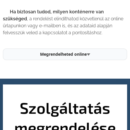
💡
Ha biztosan tudod, milyen konténerre van
szükséged
, a rendelést elindíthatod közvetlenül az online
űrlapunkon vagy e-mailben is, és az adataid alapján
felvesszük veled a kapcsolatot a pontosításhoz.
Megrendelheted online
Szolgáltatás
megrendelése