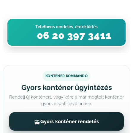
Telefonos rendelés, érdeklődés
📞 06 20 397 3411
KONTÉNER KOMMANDÓ
Gyors konténer ügyintézés
Rendelj új konténert, vagy kérd a már megtelt konténer
gyors elszállítását online.
Gyors konténer rendelés