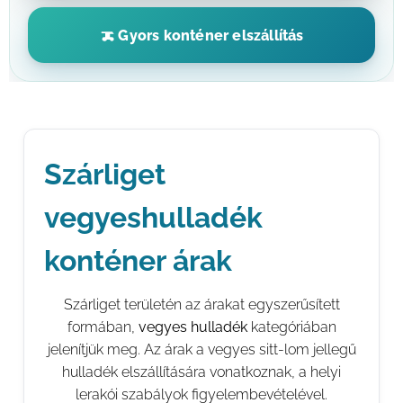
Gyors konténer elszállítás
Szárliget
vegyeshulladék
konténer árak
Szárliget területén az árakat egyszerűsített
formában,
vegyes hulladék
kategóriában
jelenítjük meg. Az árak a vegyes sitt-lom jellegű
hulladék elszállítására vonatkoznak, a helyi
lerakói szabályok figyelembevételével.