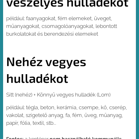
veszélyes hulladékot
például: faanyagokat, fém elemeket, üveget,
műanyagokat, csomagolóanyagokat, lebontott
burkolatokat és berendezési elemeket
Nehéz vegyes
hulladékot
Sitt (nehéz) + Könnyű vegyes hulladék (Lom)
például: tégla, beton, kerámia, csempe, kő, cserép,
vakolat, szigetelő anyag, fa, fém, üveg, műanyag,
papír, fólia, textil, stb...