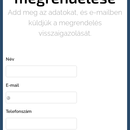
Add meg az adatokat, és e-mailben
küldjük a megrendelés
visszaigazolását.
Név
E-mail
Telefonszám