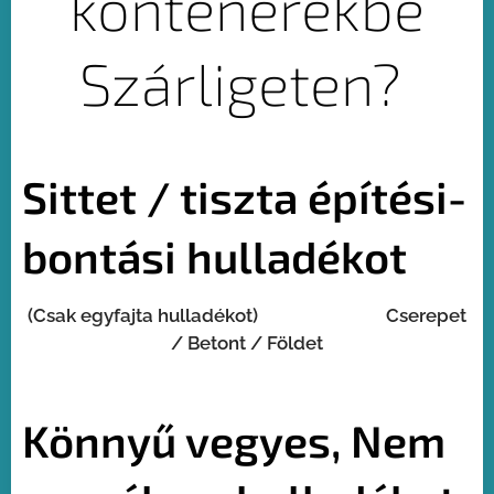
konténerekbe
Szárligeten?
Sittet / tiszta építési-
bontási hulladékot
(Csak egyfajta hulladékot) Cserepet
/ Betont / Földet
Könnyű vegyes, Nem