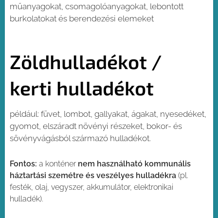
műanyagokat, csomagolóanyagokat, lebontott
burkolatokat és berendezési elemeket
Zöldhulladékot /
kerti hulladékot
például: füvet, lombot, gallyakat, ágakat, nyesedéket,
gyomot, elszáradt növényi részeket, bokor- és
sövényvágásból származó hulladékot.
Fontos:
a konténer
nem használható kommunális
háztartási szemétre és veszélyes hulladékra
(pl.
festék, olaj, vegyszer, akkumulátor, elektronikai
hulladék).