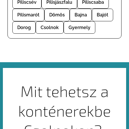
Piliscsév
Pilisjászfalu
Piliscsaba
Pilismarót
Dömös
Bajna
Bajót
Dorog
Csolnok
Gyermely
Mit tehetsz a
konténerekbe