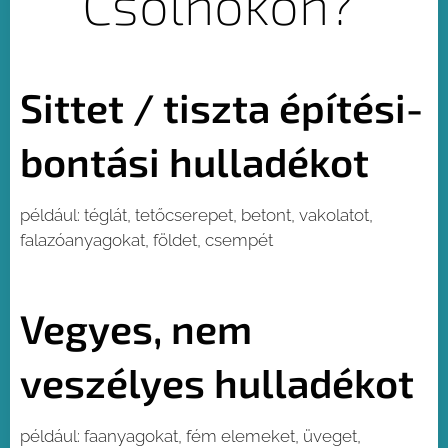
Csolnokon?
Sittet / tiszta építési-
bontási hulladékot
például: téglát, tetőcserepet, betont, vakolatot,
falazóanyagokat, földet, csempét
Vegyes, nem
veszélyes hulladékot
például: faanyagokat, fém elemeket, üveget,