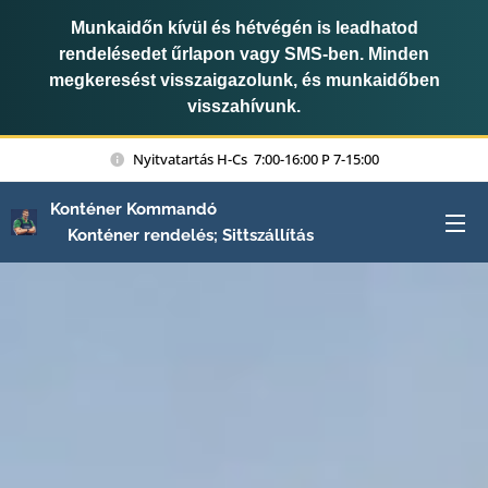
Munkaidőn kívül és hétvégén is leadhatod
rendelésedet űrlapon vagy SMS-ben. Minden
megkeresést visszaigazolunk, és munkaidőben
visszahívunk.
Nyitvatartás H-Cs 7:00-16:00 P 7-15:00
Konténer Kommandó
Konténer rendelés; Sittszállítás