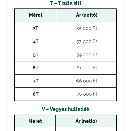
T – Tiszta sitt
Méret
Ár (nettó)
3T
55 000 Ft
4T
57 000 Ft
5T
59 000 Ft
6T
61 000 Ft
7T
66 000 Ft
8T
70 000 Ft
V – Vegyes hulladék
Méret
Ár (nettó)