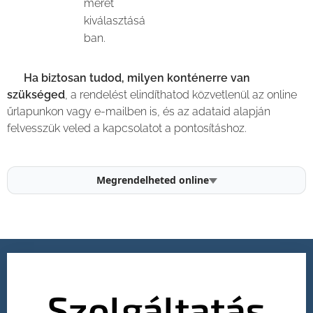
méret
kiválasztásá
ban.
💡
Ha biztosan tudod, milyen konténerre van
szükséged
, a rendelést elindíthatod közvetlenül az online
űrlapunkon vagy e-mailben is, és az adataid alapján
felvesszük veled a kapcsolatot a pontosításhoz.
Megrendelheted online
Szolgáltatás