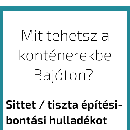
Mit tehetsz a
konténerekbe
Bajóton?
Sittet / tiszta építési-
bontási hulladékot