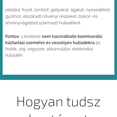
például: füvet, lombot, gallyakat, ágakat, nyesedéket,
gyomot, elszáradt növényi részeket, bokor- és
sövényvágásból származó hulladékot.
Fontos:
a konténer
nem használható kommunális
háztartási szemétre és veszélyes hulladékra
(pl.
festék, olaj, vegyszer, akkumulátor, elektronikai
hulladék).
Hogyan tudsz