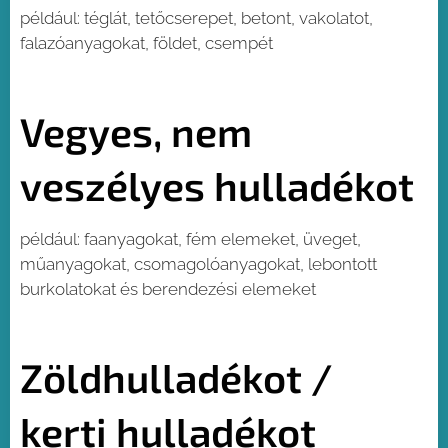
például: téglát, tetőcserepet, betont, vakolatot,
falazóanyagokat, földet, csempét
Vegyes, nem
veszélyes hulladékot
például: faanyagokat, fém elemeket, üveget,
műanyagokat, csomagolóanyagokat, lebontott
burkolatokat és berendezési elemeket
Zöldhulladékot /
kerti hulladékot