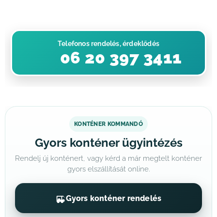
Telefonos rendelés, érdeklődés
📞 06 20 397 3411
KONTÉNER KOMMANDÓ
Gyors konténer ügyintézés
Rendelj új konténert, vagy kérd a már megtelt konténer
gyors elszállítását online.
Gyors konténer rendelés