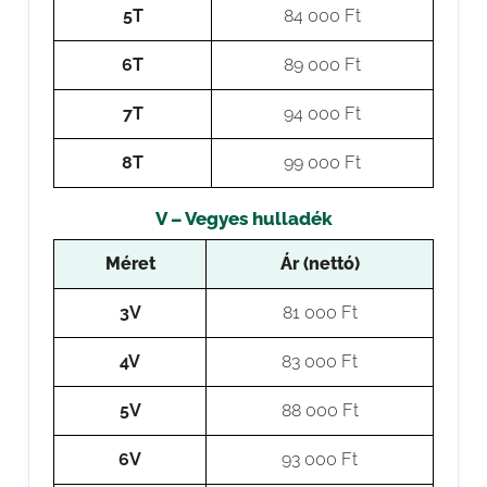
5T
84 000 Ft
6T
89 000 Ft
7T
94 000 Ft
8T
99 000 Ft
V – Vegyes hulladék
Méret
Ár (nettó)
3V
81 000 Ft
4V
83 000 Ft
5V
88 000 Ft
6V
93 000 Ft