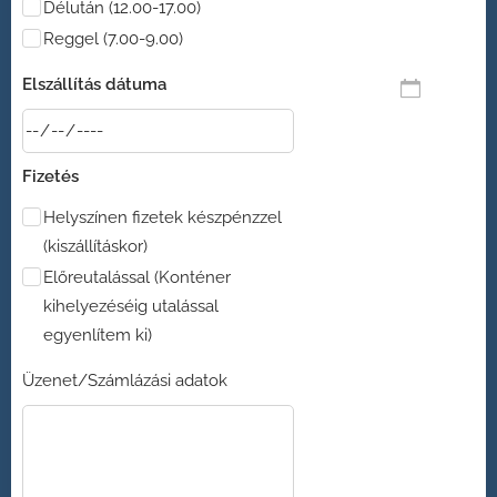
Délután (12.00-17.00)
Reggel (7.00-9.00)
Elszállítás dátuma
Fizetés
Helyszínen fizetek készpénzzel
(kiszállításkor)
Előreutalással (Konténer
kihelyezéséig utalással
egyenlítem ki)
Üzenet/Számlázási adatok