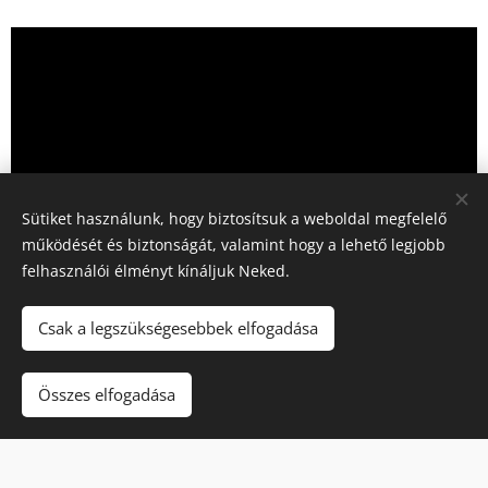
Sütiket használunk, hogy biztosítsuk a weboldal megfelelő
működését és biztonságát, valamint hogy a lehető legjobb
felhasználói élményt kínáljuk Neked.
Csak a legszükségesebbek elfogadása
Összes elfogadása