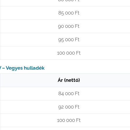
85 000 Ft
90 000 Ft
95 000 Ft
100 000 Ft
V – Vegyes hulladék
Ár (nettó)
84 000 Ft
92 000 Ft
100 000 Ft