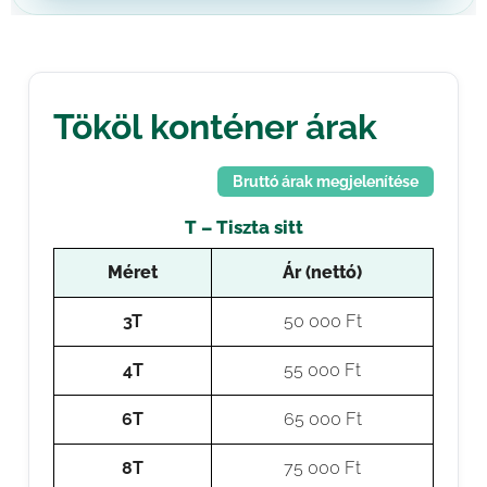
Tököl konténer árak
Bruttó árak megjelenítése
T – Tiszta sitt
Méret
Ár (nettó)
3T
50 000 Ft
4T
55 000 Ft
6T
65 000 Ft
8T
75 000 Ft