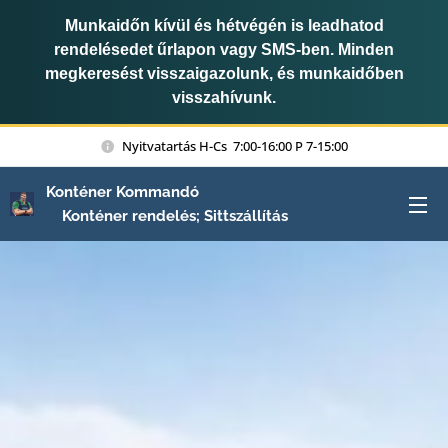
Munkaidőn kívül és hétvégén is leadhatod
rendelésedet űrlapon vagy SMS-ben. Minden
megkeresést visszaigazolunk, és munkaidőben
visszahívunk.
Nyitvatartás H-Cs 7:00-16:00 P 7-15:00
Konténer Kommandó
Konténer rendelés; Sittszállítás