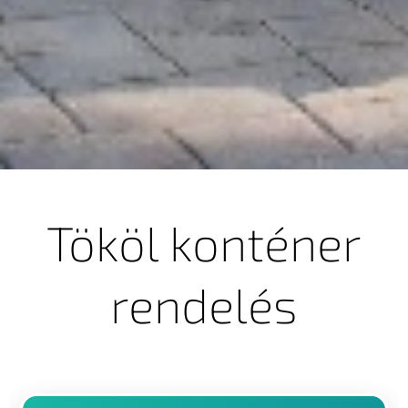
Tököl konténer
rendelés