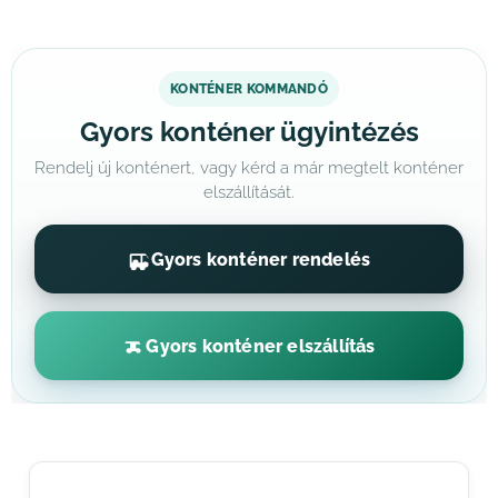
KONTÉNER KOMMANDÓ
Gyors konténer ügyintézés
Rendelj új konténert, vagy kérd a már megtelt konténer
elszállítását.
Gyors konténer rendelés
Gyors konténer elszállítás