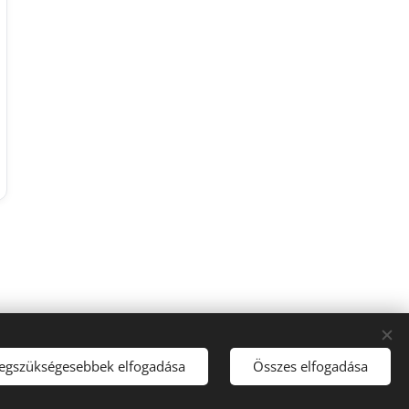
legszükségesebbek elfogadása
Összes elfogadása