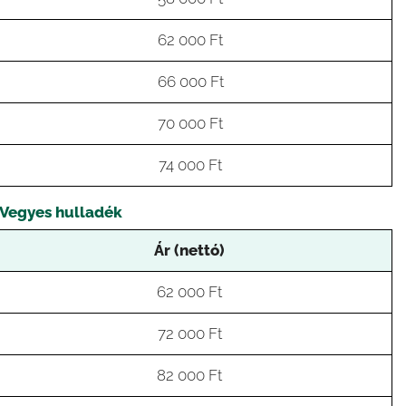
62 000 Ft
66 000 Ft
70 000 Ft
74 000 Ft
 Vegyes hulladék
Ár (nettó)
62 000 Ft
72 000 Ft
82 000 Ft