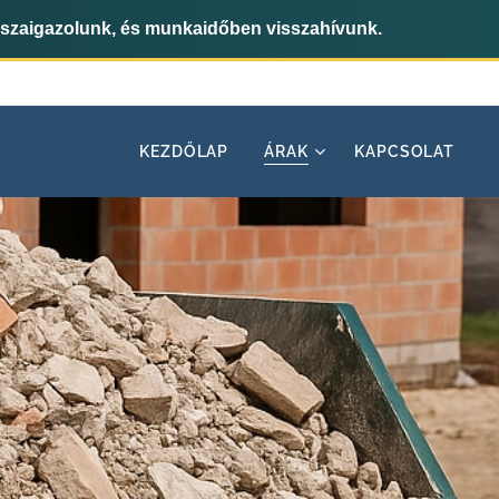
sszaigazolunk, és munkaidőben visszahívunk.
KEZDŐLAP
ÁRAK
KAPCSOLAT