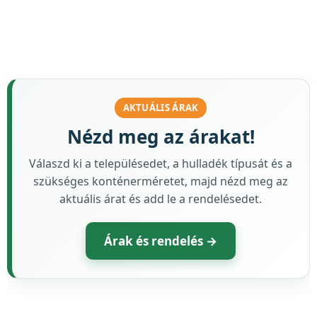
AKTUÁLIS ÁRAK
Nézd meg az árakat!
Válaszd ki a településedet, a hulladék típusát és a
szükséges konténerméretet, majd nézd meg az
aktuális árat és add le a rendelésedet.
Árak és rendelés →