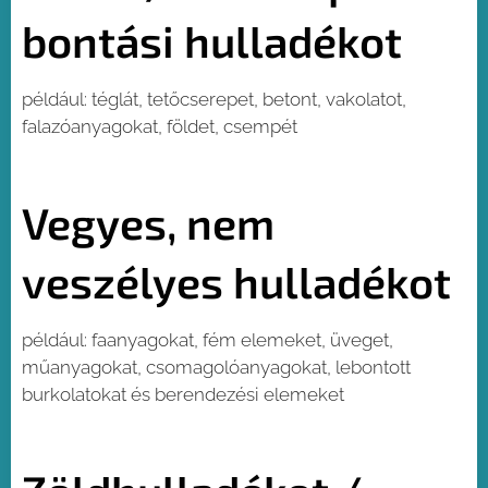
bontási hulladékot
például: téglát, tetőcserepet, betont, vakolatot,
falazóanyagokat, földet, csempét
Vegyes, nem
veszélyes hulladékot
például: faanyagokat, fém elemeket, üveget,
műanyagokat, csomagolóanyagokat, lebontott
burkolatokat és berendezési elemeket