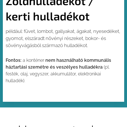
Zöldhulladékot /
kerti hulladékot
például: füvet, lombot, gallyakat, ágakat, nyesedéket,
gyomot, elszáradt növényi részeket, bokor- és
sövényvágásból származó hulladékot.
Fontos:
a konténer
nem használható kommunális
háztartási szemétre és veszélyes hulladékra
(pl.
festék, olaj, vegyszer, akkumulátor, elektronikai
hulladék).