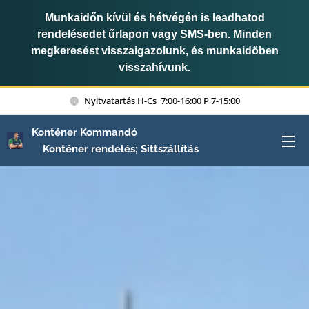
Munkaidőn kívül és hétvégén is leadhatod
rendelésedet űrlapon vagy SMS-ben. Minden
megkeresést visszaigazolunk, és munkaidőben
visszahívunk.
Nyitvatartás H-Cs 7:00-16:00 P 7-15:00
Konténer Kommandó
Konténer rendelés; Sittszállítás