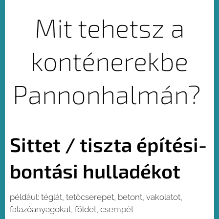
Mit tehetsz a
konténerekbe
Pannonhalmán?
Sittet / tiszta építési-
bontási hulladékot
például: téglát, tetőcserepet, betont, vakolatot,
falazóanyagokat, földet, csempét