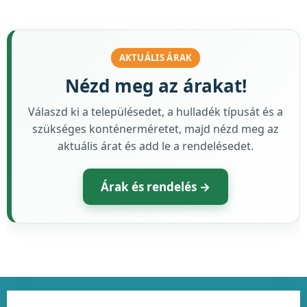
AKTUÁLIS ÁRAK
Nézd meg az árakat!
Válaszd ki a településedet, a hulladék típusát és a
szükséges konténerméretet, majd nézd meg az
aktuális árat és add le a rendelésedet.
Árak és rendelés →