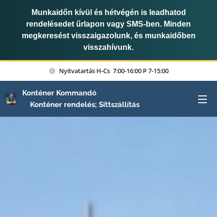
Munkaidőn kívül és hétvégén is leadhatod
rendelésedet űrlapon vagy SMS-ben. Minden
megkeresést visszaigazolunk, és munkaidőben
visszahívunk.
Nyitvatartás H-Cs 7:00-16:00 P 7-15:00
Konténer Kommandó
Konténer rendelés; Sittszállítás