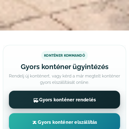
KONTÉNER KOMMANDÓ
Gyors konténer ügyintézés
Rendelj új konténert, vagy kérd a már megtelt konténer
gyors elszállítását online.
Gyors konténer rendelés
Gyors konténer elszállítás