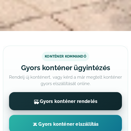
KONTÉNER KOMMANDÓ
Gyors konténer ügyintézés
Rendelj új konténert, vagy kérd a már megtelt konténer
gyors elszállítását online.
Gyors konténer rendelés
Gyors konténer elszállítás