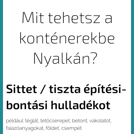
Mit tehetsz a
konténerekbe
Nyalkán?
Sittet / tiszta építési-
bontási hulladékot
például: téglát, tetőcserepet, betont, vakolatot,
falazóanyagokat, földet, csempét