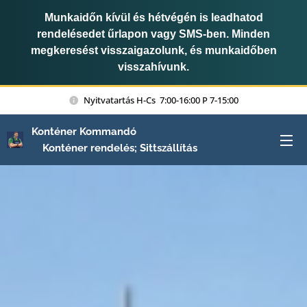
Munkaidőn kívül és hétvégén is leadhatod
rendelésedet űrlapon vagy SMS-ben. Minden
megkeresést visszaigazolunk, és munkaidőben
visszahívunk.
Nyitvatartás H-Cs 7:00-16:00 P 7-15:00
Konténer Kommandó
Konténer rendelés; Sittszállítás