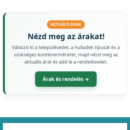
AKTUÁLIS ÁRAK
Nézd meg az árakat!
Válaszd ki a településedet, a hulladék típusát és a
szükséges konténerméretet, majd nézd meg az
aktuális árat és add le a rendelésedet.
Árak és rendelés →