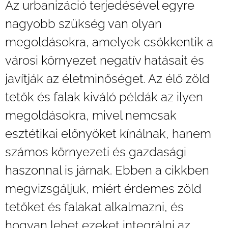
Az urbanizáció terjedésével egyre
nagyobb szükség van olyan
megoldásokra, amelyek csökkentik a
városi környezet negatív hatásait és
javítják az életminőséget. Az élő zöld
tetők és falak kiváló példák az ilyen
megoldásokra, mivel nemcsak
esztétikai előnyöket kínálnak, hanem
számos környezeti és gazdasági
haszonnal is járnak. Ebben a cikkben
megvizsgáljuk, miért érdemes zöld
tetőket és falakat alkalmazni, és
hogyan lehet ezeket integrálni az