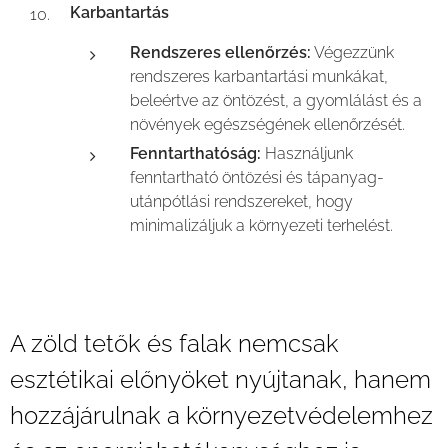
Karbantartás
Rendszeres ellenőrzés:
Végezzünk
rendszeres karbantartási munkákat,
beleértve az öntözést, a gyomlálást és a
növények egészségének ellenőrzését.
Fenntarthatóság:
Használjunk
fenntartható öntözési és tápanyag-
utánpótlási rendszereket, hogy
minimalizáljuk a környezeti terhelést.
A zöld tetők és falak nemcsak
esztétikai előnyöket nyújtanak, hanem
hozzájárulnak a környezetvédelemhez