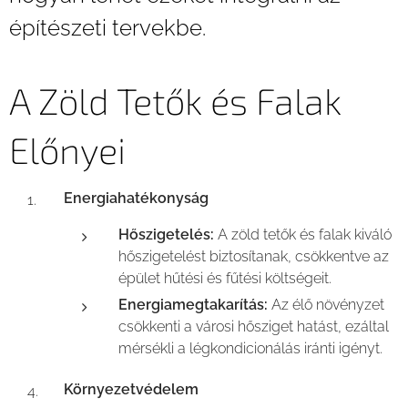
építészeti tervekbe.
A Zöld Tetők és Falak
Előnyei
Energiahatékonyság
Hőszigetelés:
A zöld tetők és falak kiváló
hőszigetelést biztosítanak, csökkentve az
épület hűtési és fűtési költségeit.
Energiamegtakarítás:
Az élő növényzet
csökkenti a városi hősziget hatást, ezáltal
mérsékli a légkondicionálás iránti igényt.
Környezetvédelem