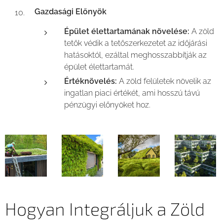
Gazdasági Előnyök
Épület élettartamának növelése:
A zöld
tetők védik a tetőszerkezetet az időjárási
hatásoktól, ezáltal meghosszabbítják az
épület élettartamát.
Értéknövelés:
A zöld felületek növelik az
ingatlan piaci értékét, ami hosszú távú
pénzügyi előnyöket hoz.
Hogyan Integráljuk a Zöld