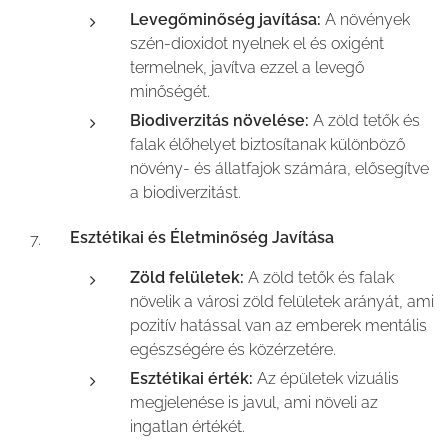
Levegőminőség javítása:
A növények
szén-dioxidot nyelnek el és oxigént
termelnek, javítva ezzel a levegő
minőségét.
Biodiverzitás növelése:
A zöld tetők és
falak élőhelyet biztosítanak különböző
növény- és állatfajok számára, elősegítve
a biodiverzitást.
Esztétikai és Életminőség Javítása
Zöld felületek:
A zöld tetők és falak
növelik a városi zöld felületek arányát, ami
pozitív hatással van az emberek mentális
egészségére és közérzetére.
Esztétikai érték:
Az épületek vizuális
megjelenése is javul, ami növeli az
ingatlan értékét.