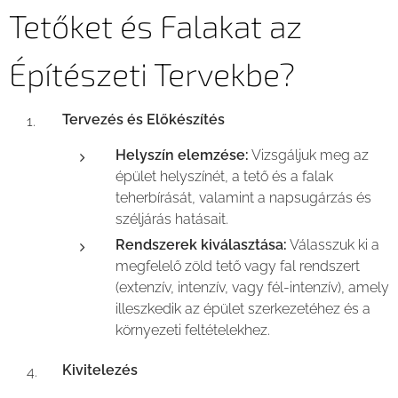
Tetőket és Falakat az
Építészeti Tervekbe?
Tervezés és Előkészítés
Helyszín elemzése:
Vizsgáljuk meg az
épület helyszínét, a tető és a falak
teherbírását, valamint a napsugárzás és
széljárás hatásait.
Rendszerek kiválasztása:
Válasszuk ki a
megfelelő zöld tető vagy fal rendszert
(extenzív, intenzív, vagy fél-intenzív), amely
illeszkedik az épület szerkezetéhez és a
környezeti feltételekhez.
Kivitelezés