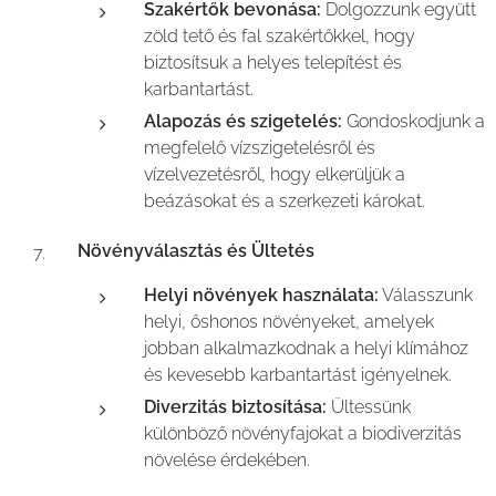
Szakértők bevonása:
Dolgozzunk együtt
zöld tető és fal szakértőkkel, hogy
biztosítsuk a helyes telepítést és
karbantartást.
Alapozás és szigetelés:
Gondoskodjunk a
megfelelő vízszigetelésről és
vízelvezetésről, hogy elkerüljük a
beázásokat és a szerkezeti károkat.
Növényválasztás és Ültetés
Helyi növények használata:
Válasszunk
helyi, őshonos növényeket, amelyek
jobban alkalmazkodnak a helyi klímához
és kevesebb karbantartást igényelnek.
Diverzitás biztosítása:
Ültessünk
különböző növényfajokat a biodiverzitás
növelése érdekében.