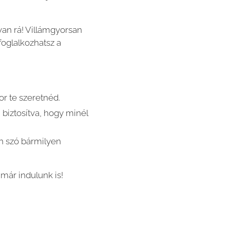
an rá! Villámgyorsan
oglalkozhatsz a
or te szeretnéd.
, biztosítva, hogy minél
n szó bármilyen
 már indulunk is!