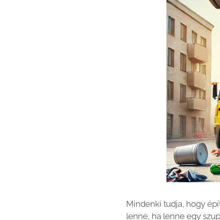
Mindenki tudja, hogy épí
lenne, ha lenne egy szu