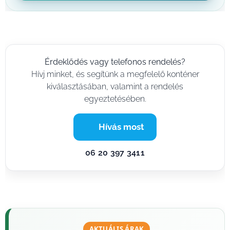
Érdeklődés vagy telefonos rendelés?
Hívj minket, és segítünk a megfelelő konténer
kiválasztásában, valamint a rendelés
egyeztetésében.
📞 Hívás most
06 20 397 3411
AKTUÁLIS ÁRAK