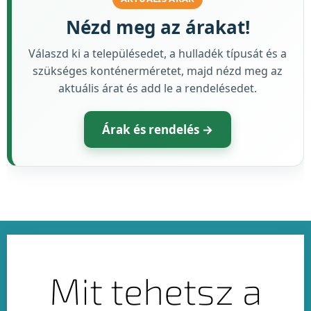
Nézd meg az árakat!
Válaszd ki a településedet, a hulladék típusát és a
szükséges konténerméretet, majd nézd meg az
aktuális árat és add le a rendelésedet.
Árak és rendelés →
Mit tehetsz a