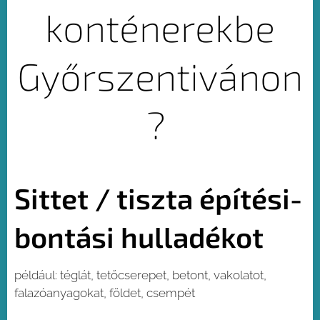
konténerekbe
Győrszentivánon
?
Sittet / tiszta építési-
bontási hulladékot
például: téglát, tetőcserepet, betont, vakolatot,
falazóanyagokat, földet, csempét