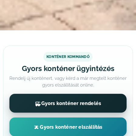
KONTÉNER KOMMANDÓ
Gyors konténer ügyintézés
Rendelj új konténert, vagy kérd a már megtelt konténer
gyors elszállítását online.
Gyors konténer rendelés
Gyors konténer elszállítás