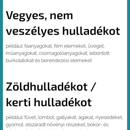
Vegyes, nem
veszélyes hulladékot
például: faanyagokat, fém elemeket, üveget,
műanyagokat, csomagolóanyagokat, lebontott
burkolatokat és berendezési elemeket
Zöldhulladékot /
kerti hulladékot
például: füvet, lombot, gallyakat, ágakat, nyesedéket,
gyomot, elszáradt növényi részeket, bokor- és