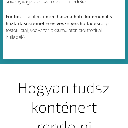
sövényvágásból származó hulladékot.
Fontos:
a konténer
nem használható kommunális
háztartási szemétre és veszélyes hulladékra
(pl.
festék, olaj, vegyszer, akkumulátor, elektronikai
hulladék).
Hogyan tudsz
konténert
rendelni