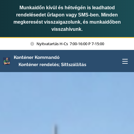
Munkaidőn kívül és hétvégén is leadhatod
rendelésedet űrlapon vagy SMS-ben. Minden
megkeresést visszaigazolunk, és munkaidőben
visszahívunk.
Nyitvatartás H-Cs 7:00-16:00 P 7-15:00
Konténer Kommandó
Konténer rendelés; Sittszállítás