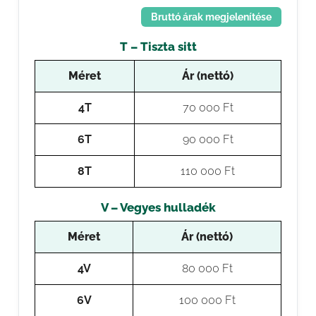
Bruttó árak megjelenítése
T – Tiszta sitt
Méret
Ár (nettó)
4T
70 000 Ft
6T
90 000 Ft
8T
110 000 Ft
V – Vegyes hulladék
Méret
Ár (nettó)
4V
80 000 Ft
6V
100 000 Ft