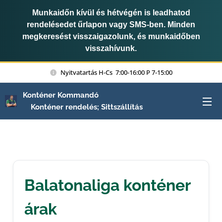
Munkaidőn kívül és hétvégén is leadhatod
rendelésedet űrlapon vagy SMS-ben. Minden
megkeresést visszaigazolunk, és munkaidőben
visszahívunk.
Nyitvatartás H-Cs 7:00-16:00 P 7-15:00
Konténer Kommandó
Konténer rendelés; Sittszállítás
Balatonaliga konténer
árak